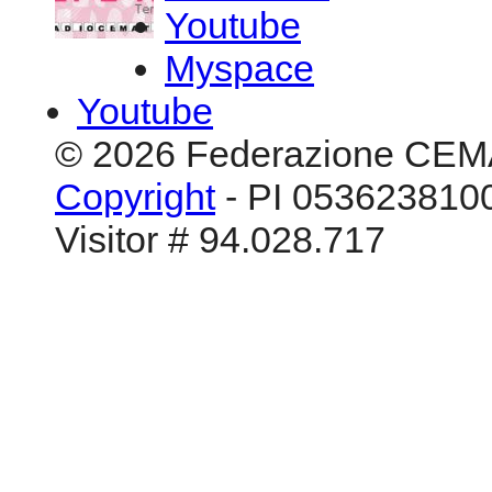
Youtube
Myspace
Youtube
© 2026 Federazione CEM
Copyright
- PI 0536238100
Visitor # 94.028.717