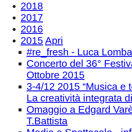
2018
2017
2016
2015
Apri
#re_fresh - Luca Lomba
Concerto del 36° Festiv
Ottobre 2015
3-4/12 2015 “Musica e t
La creatività integrata d
Omaggio a Edgard Varèse
T.Battista