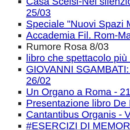
Casa Scelsi-Nel silenzio 
25/03
Speciale "Nuovi Spazi Mu
Accademia Fil. Rom-Ma
Rumore Rosa 8/03
libro che spettacolo pi
GIOVANNI SGAMBATI:
26/02
Un Organo a Roma - 21
Presentazione libro De 
Cantantibus Organis - Ve
#ESERCIZI DI MEMORI