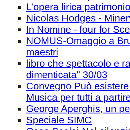
L’opera lirica patrimoni
Nicolas Hodges - Miner
In Nomine - four for Sce
NOMUS-Omaggio a Bruno 
maestri
libro che spettacolo e 
dimenticata" 30/03
Convegno Può esistere 
Musica per tutti a parti
George Aperghis, un pe
Speciale SIMC