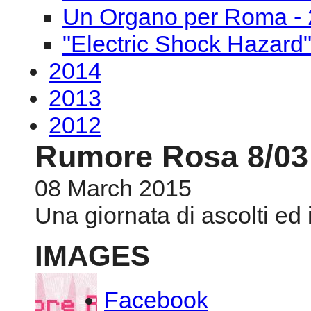
Un Organo per Roma - 
"Electric Shock Hazard
2014
2013
2012
Rumore Rosa 8/03
08 March 2015
Una giornata di ascolti ed i
IMAGES
Facebook