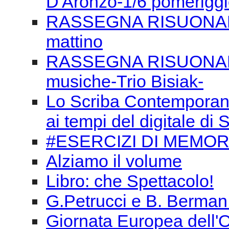
D'Aronzo-1/6 pomerigg
RASSEGNA RISUONANZE
mattino
RASSEGNA RISUONANZE
musiche-Trio Bisiak-
Lo Scriba Contemporaneo
ai tempi del digitale d
#ESERCIZI DI MEMORI
Alziamo il volume
Libro: che Spettacolo!
G.Petrucci e B. Berman
Giornata Europea dell'O