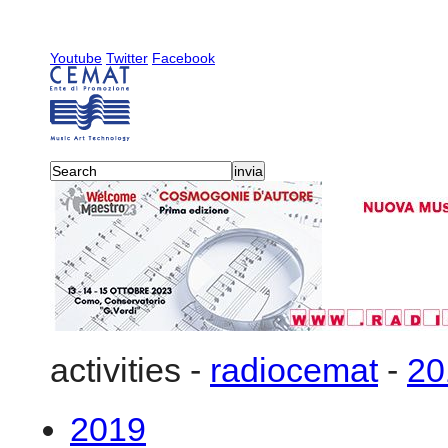
Youtube
Twitter
Facebook
activities
-
radiocemat
-
20
2019