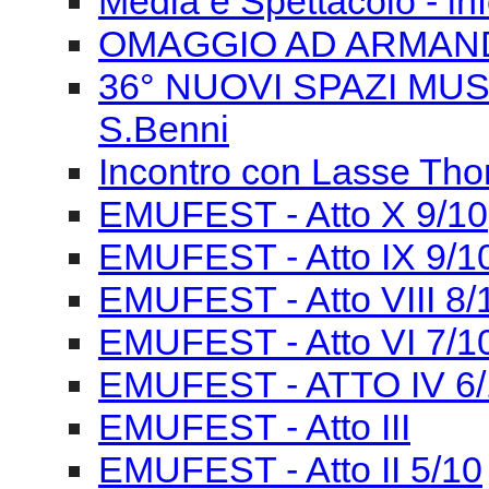
Media e Spettacolo - in
OMAGGIO AD ARMAN
36° NUOVI SPAZI MUSIC
S.Benni
Incontro con Lasse Tho
EMUFEST - Atto X 9/10
EMUFEST - Atto IX 9/1
EMUFEST - Atto VIII 8/
EMUFEST - Atto VI 7/1
EMUFEST - ATTO IV 6/
EMUFEST - Atto III
EMUFEST - Atto II 5/10