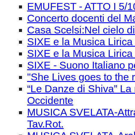
EMUFEST - ATTO I 5/1
Concerto docenti del M
Casa Scelsi:Nel cielo di
SIXE e la Musica Lirica 
SIXE e la Musica Liric
SIXE - Suono Italiano pe
"She Lives goes to the r
“Le Danze di Shiva” La 
Occidente
MUSICA SVELATA-Attrav
Tav.Rot.