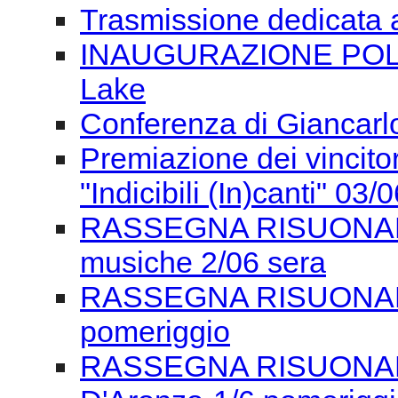
Trasmissione dedicata 
INAUGURAZIONE POLON
Lake
Conferenza di Giancarlo
Premiazione dei vincitor
"Indicibili (In)canti" 03/
RASSEGNA RISUONANZE
musiche 2/06 sera
RASSEGNA RISUONANZE
pomeriggio
RASSEGNA RISUONAN