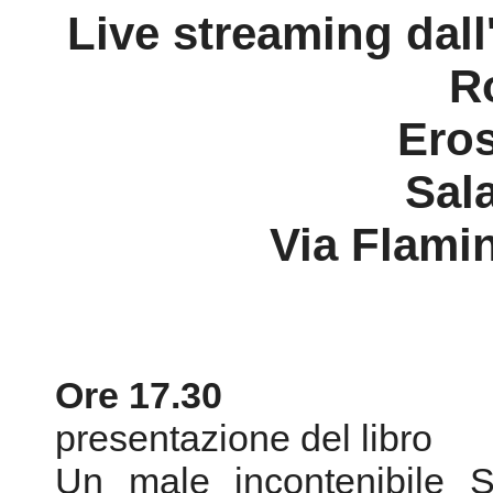
Sal
Via Flami
Ore 17.30
presentazione del libro
Un male incontenibile S
confini di Luigi Esposito (e
alla presenza dell'autore 