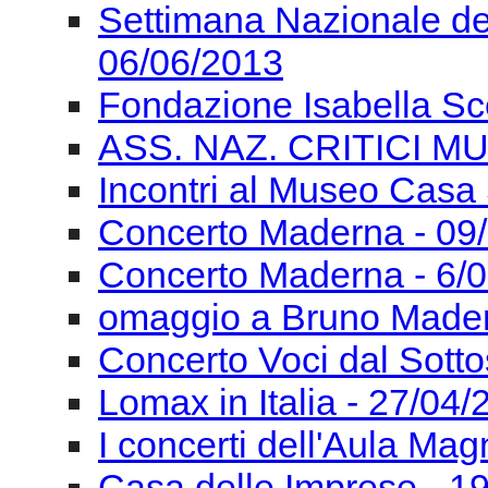
Incontri al Museo Casa 
Concerto Maderna - 09
Concerto Maderna - 6/
omaggio a Bruno Mader
Concerto Voci dal Sotto
Lomax in Italia - 27/04
I concerti dell'Aula Ma
Casa delle Imprese - 1
Incontri al Museo Casa 
I Concerti dell'Aula Ma
Convegno di Studi Mus
05/04/2013