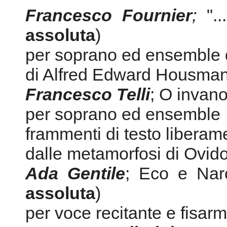
Francesco Telli
; O invan
per soprano ed ensemble
frammenti di testo liberame
dalle metamorfosi di Ovid
Ada Gentile
; Eco e Nar
assoluta
)
per voce recitante e fisar
Marco Quagliarini;
Due 
assoluta
)
per soprano ed ensemble
Biglietti: