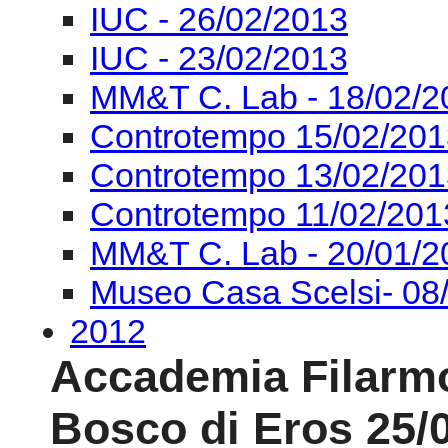
Controtempo 13/02/201
Controtempo 11/02/201
MM&T C. Lab - 20/01/2
Museo Casa Scelsi- 08
2012
Accademia Filarm
Bosco di Eros 25/
Live streaming dal
R
Eros