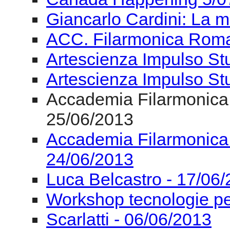
Accademia Filarmonica
25/06/2013
Accademia Filarmonica
24/06/2013
Luca Belcastro - 17/06
Workshop tecnologie pe
Scarlatti - 06/06/2013
Settimana Nazionale de
06/06/2013
Fondazione Isabella Sc
ASS. NAZ. CRITICI MU