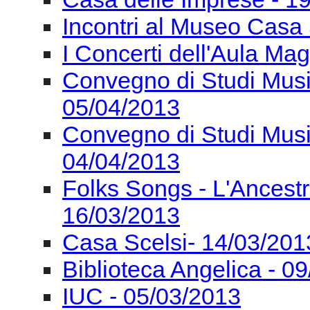
Convegno di Studi Mus
04/04/2013
Folks Songs - L'Ancest
16/03/2013
Casa Scelsi- 14/03/201
Biblioteca Angelica - 0
IUC - 05/03/2013
IUC - 26/02/2013
IUC - 23/02/2013
MM&T C. Lab - 18/02/2
Controtempo 15/02/201