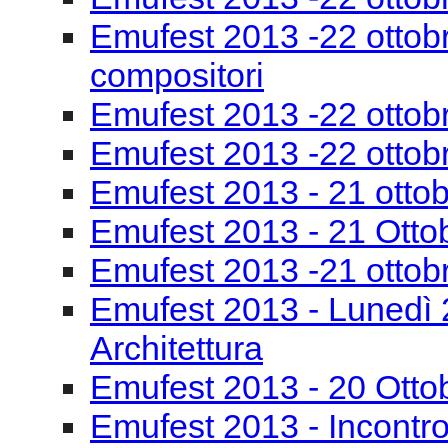
Emufest 2013 - 21 otto
Emufest 2013 - 21 Otto
Emufest 2013 -21 ottob
Emufest 2013 - Lunedì 
Architettura
Emufest 2013 - 20 Otto
Emufest 2013 - Incontro
Emufest 2013 - 20 Otto
Inaugurazione Emufest
convegno La Banda Mu
Incontri al Museo casa 