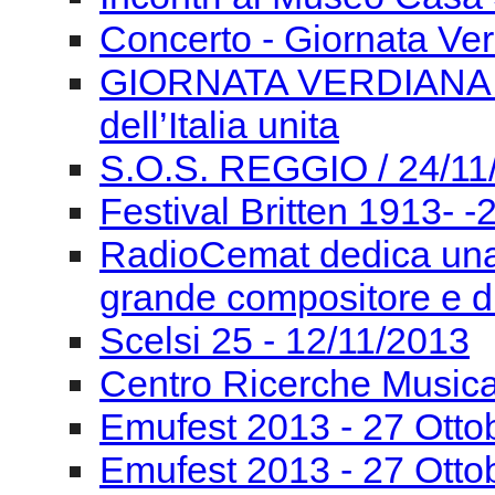
Festival Britten 1913- ‐
RadioCemat dedica una
grande compositore e di
Scelsi 25 - 12/11/2013
Centro Ricerche Musi
Emufest 2013 - 27 Otto
Emufest 2013 - 27 Otto
Emufest 2013 - 26 Otto
Emufest 2013 - 26 Otto
Emufest 2013 - 26 Otto
Emufest 2013 -25 ottob