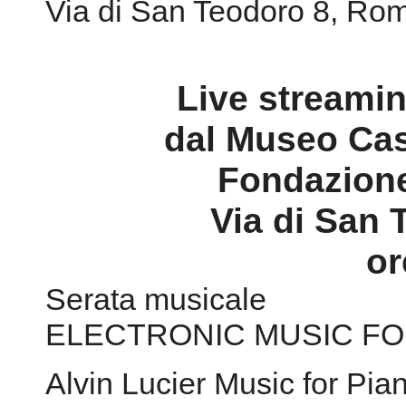
Via di San Teodoro 8, Ro
Live streami
dal Museo Cas
Fondazione
Via di San
or
Serata musicale
ELECTRONIC MUSIC FO
Alvin Lucier Music for P