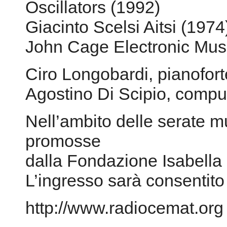
Oscillators (1992)
Giacinto Scelsi Aitsi (1974
John Cage Electronic Musi
Ciro Longobardi, pianofort
Agostino Di Scipio, comput
Nell’ambito delle serate 
promosse
dalla Fondazione Isabella 
L’ingresso sarà consentito
http://www.radiocemat.org