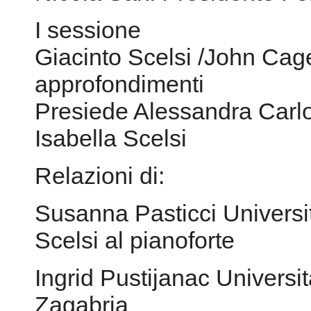
I sessione
Giacinto Scelsi /John Cage
approfondimenti
Presiede Alessandra Carlo
Isabella Scelsi
Relazioni di:
Susanna Pasticci Universi
Scelsi al pianoforte
Ingrid Pustijanac Universit
Zagabria