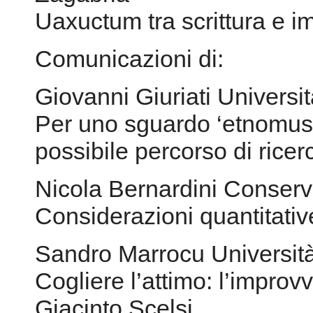
Uaxuctum tra scrittura e i
Comunicazioni di:
Giovanni Giuriati Univers
Per uno sguardo ‘etnomusic
possibile percorso di ricer
Nicola Bernardini Conserva
Considerazioni quantitative
Sandro Marrocu Universit
Cogliere l’attimo: l’improv
Giacinto Scelsi