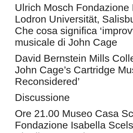
Ulrich Mosch Fondazione P
Lodron Universität, Salisb
Che cosa significa ‘improv
musicale di John Cage
David Bernstein Mills Col
John Cage’s Cartridge Mus
Reconsidered’
Discussione
Ore 21.00 Museo Casa Sce
Fondazione Isabella Scels