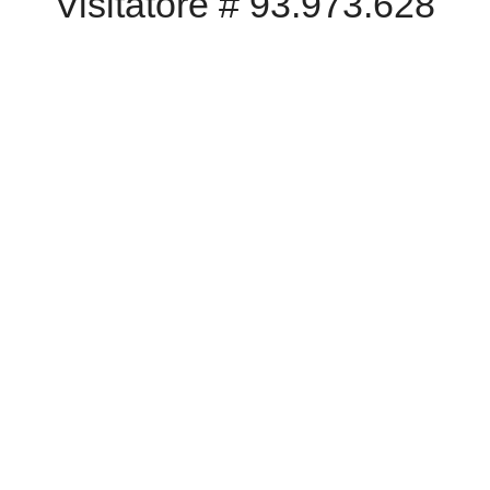
Visitatore # 93.973.628