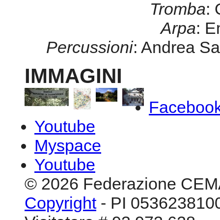
Tromba
:
Arpa
: E
Percussioni
: Andrea Sa
IMMAGINI
Faceboo
Youtube
Myspace
Youtube
© 2026 Federazione CEM
Copyright
- PI 0536238100