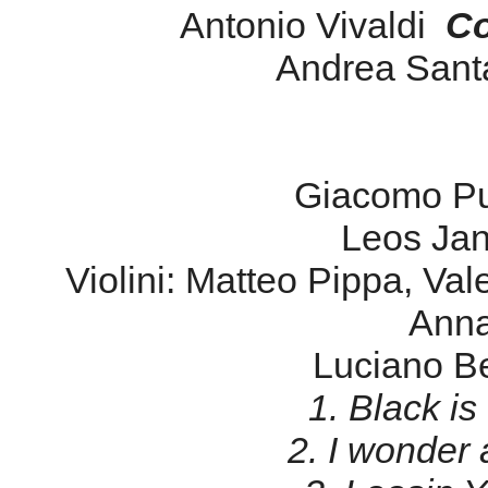
Antonio Vivaldi
Co
Andrea Sant
Giacomo Pu
Leos Ja
Violini: Matteo Pippa, Vale
Anna
Luciano B
1. Black is
2. I wonder