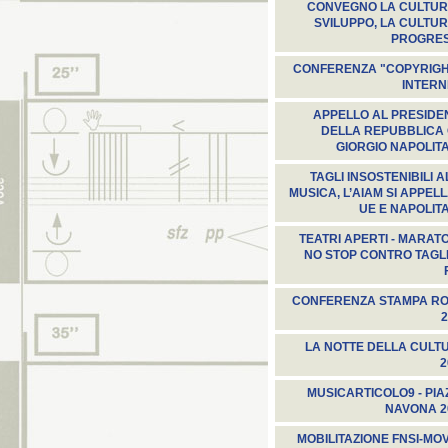
CONVEGNO LA CULTUR
SVILUPPO, LA CULTUR
PROGRE
CONFERENZA "COPYRIGH
INTERN
APPELLO AL PRESIDE
DELLA REPUBBLICA 
GIORGIO NAPOLIT
TAGLI INSOSTENIBILI 
MUSICA, L’AIAM SI APPEL
UE E NAPOLIT
TEATRI APERTI - MARAT
NO STOP CONTRO TAGLI
CONFERENZA STAMPA R
2
LA NOTTE DELLA CULT
2
MUSICARTICOLO9 - PIA
NAVONA 2
MOBILITAZIONE FNSI-MO