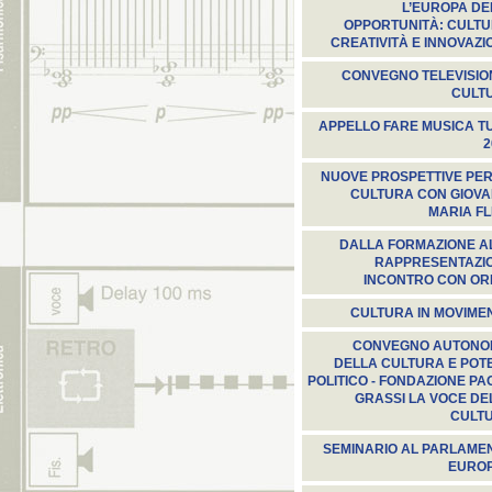
L’EUROPA DE
OPPORTUNITÀ: CULTU
CREATIVITÀ E INNOVAZI
CONVEGNO TELEVISION
CULT
APPELLO FARE MUSICA TU
2
NUOVE PROSPETTIVE PER
CULTURA CON GIOVA
MARIA FL
DALLA FORMAZIONE A
RAPPRESENTAZI
INCONTRO CON ORF
CULTURA IN MOVIME
CONVEGNO AUTONO
DELLA CULTURA E POT
POLITICO - FONDAZIONE PA
GRASSI LA VOCE DE
CULT
SEMINARIO AL PARLAME
EURO