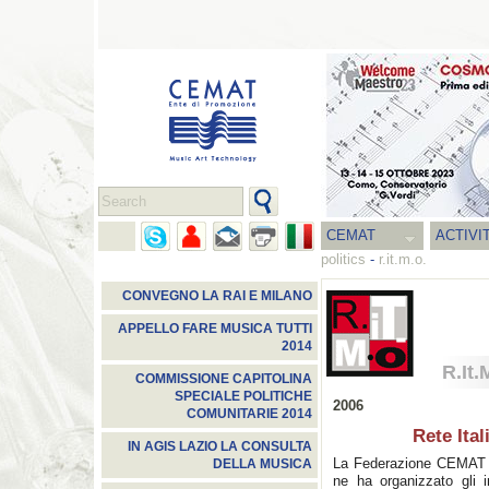
CEMAT
ACTIVI
politics
-
r.it.m.o.
CONVEGNO LA RAI E MILANO
APPELLO FARE MUSICA TUTTI
2014
R.It.
COMMISSIONE CAPITOLINA
SPECIALE POLITICHE
2006
COMUNITARIE 2014
Rete Ita
IN AGIS LAZIO LA CONSULTA
La Federazione CEMAT ha 
DELLA MUSICA
ne ha organizzato gli i