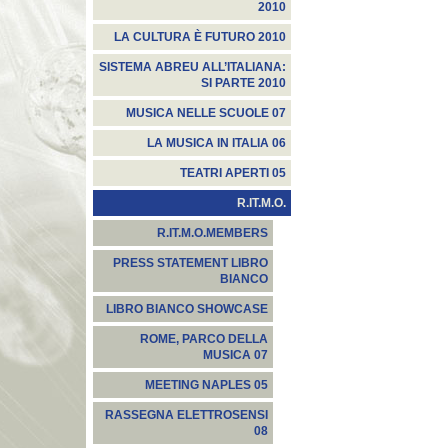
2010
LA CULTURA È FUTURO 2010
SISTEMA ABREU ALL’ITALIANA:
SI PARTE 2010
MUSICA NELLE SCUOLE 07
LA MUSICA IN ITALIA 06
TEATRI APERTI 05
R.IT.M.O.
R.IT.M.O.MEMBERS
PRESS STATEMENT LIBRO
BIANCO
LIBRO BIANCO SHOWCASE
ROME, PARCO DELLA
MUSICA 07
MEETING NAPLES 05
RASSEGNA ELETTROSENSI
08