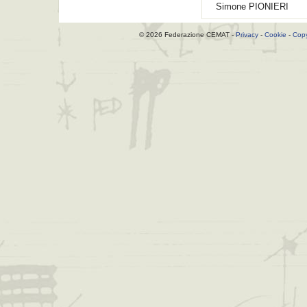
Simone
PIONIERI
© 2026 Federazione CEMAT -
Privacy
-
Cookie
-
Copy