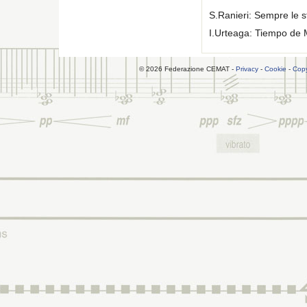
S.Ranieri: Sempre le 
I.Urteaga: Tiempo de
© 2026 Federazione CEMAT -
Privacy
-
Cookie
-
Copy