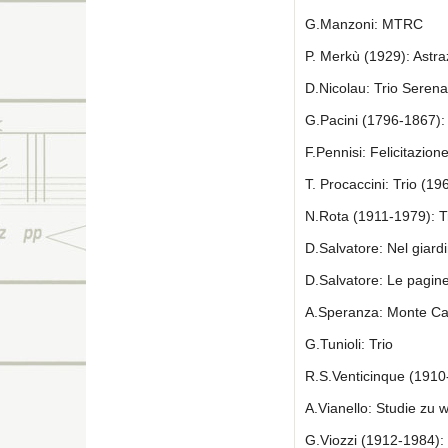
G.Manzoni: MTRC
P. Merkù (1929): Astra
D.Nicolau: Trio Seren
G.Pacini (1796-1867):
F.Pennisi: Felicitazione
T. Procaccini: Trio (19
N.Rota (1911-1979): T
D.Salvatore: Nel giard
D.Salvatore: Le pagine
A.Speranza: Monte Ca
G.Tunioli: Trio
R.S.Venticinque (1910
A.Vianello: Studie zu 
G.Viozzi (1912-1984):