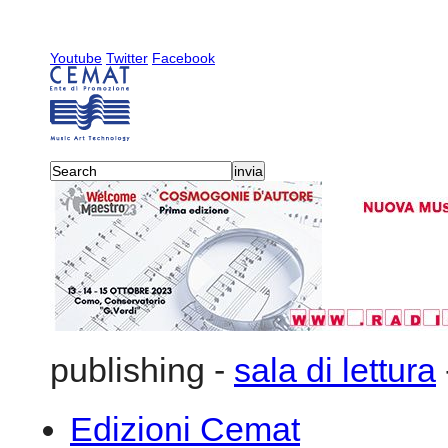
Youtube
Twitter
Facebook
publishing
-
sala di lettura
Edizioni Cemat