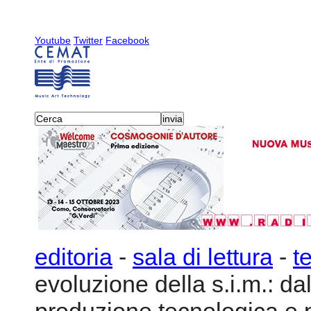
Youtube
Twitter
Facebook
editoria
-
sala di lettura
-
t
evoluzione della s.i.m.: da