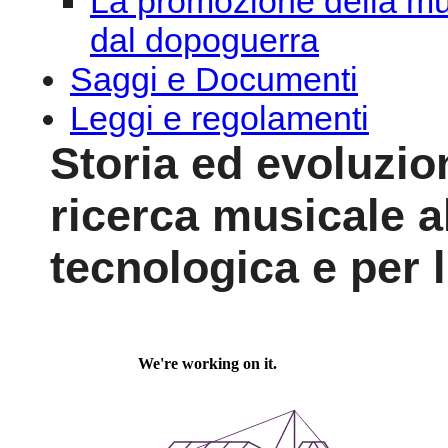
La promozione della mu
dal dopoguerra
Saggi e Documenti
Leggi e regolamenti
Storia ed evoluzion
ricerca musicale a
tecnologica e per l