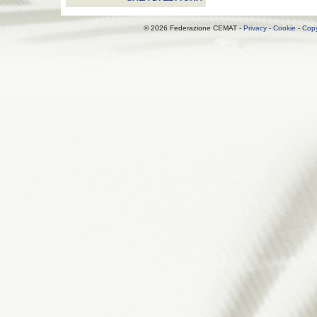
© 2026 Federazione CEMAT -
Privacy
-
Cookie
-
Copy