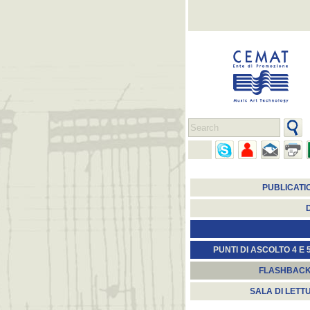
PUBLICATI
PUNTI DI ASCOLTO 4 E 
FLASHBAC
SALA DI LETT