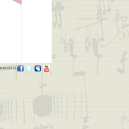
 # 94.012.719