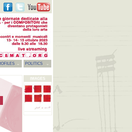
ROFILES
POLITICS
IMAGES