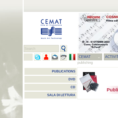
CEMAT
ACTIVI
publishing
PUBLICATIONS
DVD
CD
Publ
SALA DI LETTURA