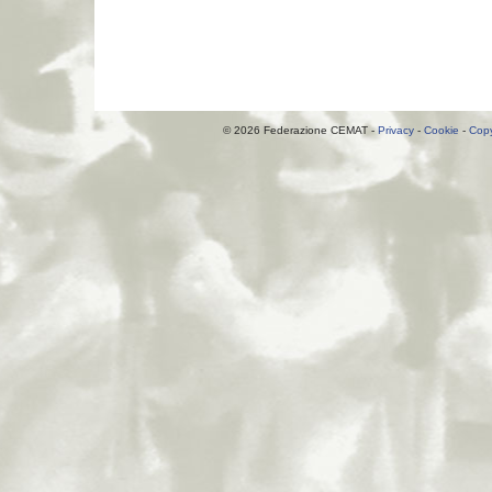
© 2026 Federazione CEMAT -
Privacy
-
Cookie
-
Copy