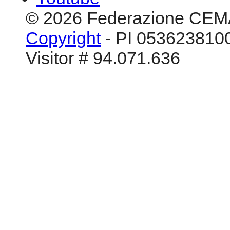
© 2026 Federazione CEM
Copyright
- PI 0536238100
Visitor # 94.071.636