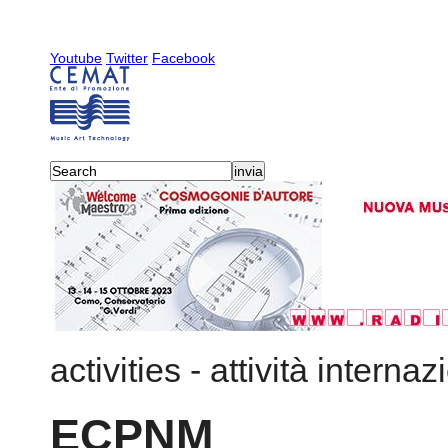
Youtube
Twitter
Facebook
activities
-
attività internaz
ECPNM