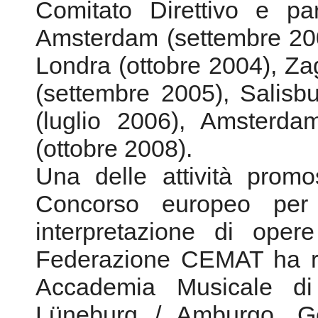
Comitato Direttivo e par
Amsterdam (settembre 200
Londra (ottobre 2004), Za
(settembre 2005), Salisb
(luglio 2006), Amsterda
(ottobre 2008).
Una delle attività prom
Concorso europeo per 
interpretazione di oper
Federazione CEMAT ha re
Accademia Musicale di
Lüneburg / Amburgo, G