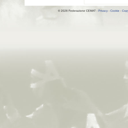
© 2026 Federazione CEMAT -
Privacy
-
Cookie
-
Copy