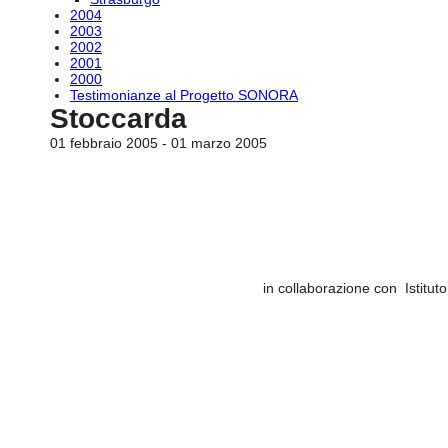
2004
2003
2002
2001
2000
Testimonianze al Progetto SONORA
Stoccarda
01 febbraio 2005 - 01 marzo 2005
in collaborazione con Istitu