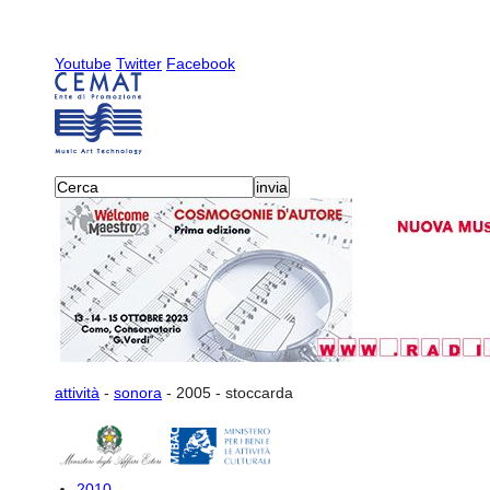
Youtube
Twitter
Facebook
attività
-
sonora
-
2005
-
stoccarda
2010