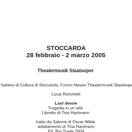
STOCCARDA
28 febbraio - 2 marzo 2005
Theatermusik Staatsoper
to Italiano di Cultura di Stoccarda, Forum Neues Theatermusik Staatsop
Lucia Ronchetti
Last desire
Tragedia in un atto
Libretto di Tina Hartmann
tratto da Salomé di Oscar Wilde
adattamento di Tina Hartmann
Ed. Rai Trade 2004