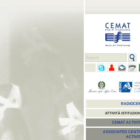
RADIOCE
ATTIVITÀ ISTITUZIO
CEMAT ACTIVIT
ASSOCIATED CENT
ACTIVI