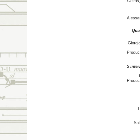
Oeiras
Alessan
Qua
Giorgi
Produc
5 inter
Product
L
Sal