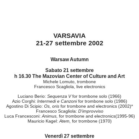
VARSAVIA
21-27 settembre 2002
Warsaw Autumn
Sabato 21 settembre
h 16.30 The Mazovian Center of Culture and Art
Michele Lomuto, trombone
Francesco Scagliola, live electronics
Luciano Berio:
Sequenza V
for trombone solo (1966)
Azio Corghi:
Intermedi e Canzoni
for trombone solo (1986)
Agostino Di Scipio:
Os, oris
for trombone and electronics (2002)*
Francesco Scagliola:
D'improvviso
Luca Francesconi:
Animus,
for trombone and electronics(1995-96)
Mauricio Kagel:
Atem,
for trombone (1970)
Venerdì 27 settembre