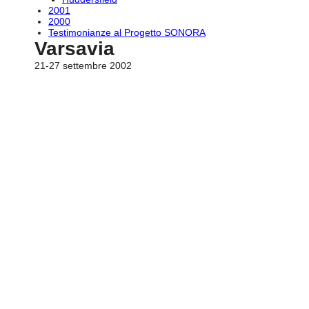
2001
2000
Testimonianze al Progetto SONORA
Varsavia
21-27 settembre 2002