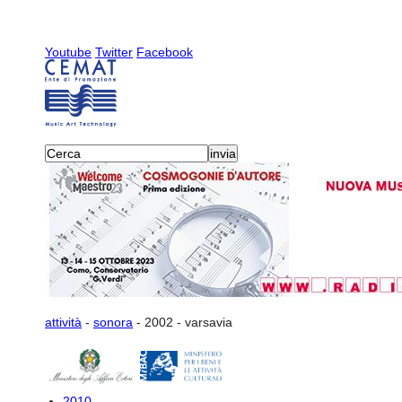
Youtube
Twitter
Facebook
attività
-
sonora
-
2002
-
varsavia
2010