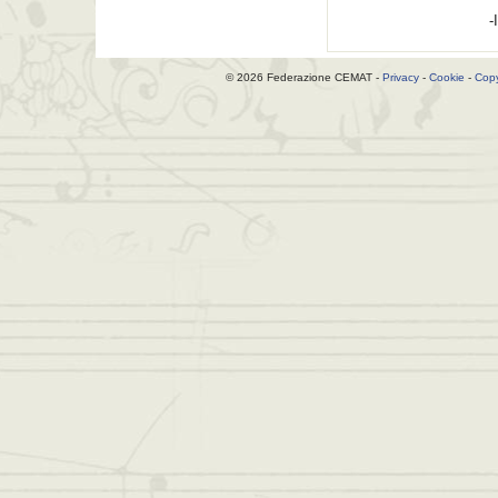
-
© 2026 Federazione CEMAT -
Privacy
-
Cookie
-
Copy