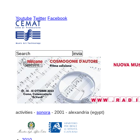
Youtube
Twitter
Facebook
activities
-
sonora
-
2001
-
alexandria (egypt)
2010