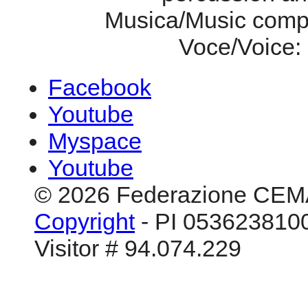
Musica/Music compo
Voce/Voice:
Facebook
Youtube
Myspace
Youtube
© 2026 Federazione CEM
Copyright
- PI 0536238100
Visitor # 94.074.229