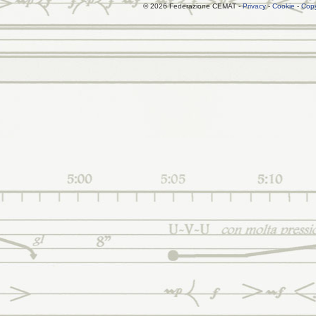
© 2026 Federazione CEMAT -
Privacy
-
Cookie
-
Copy