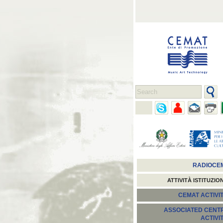
RADIOCE
ATTIVITÀ ISTITUZIO
CEMAT ACTIVIT
ASSOCIATED CENT
ACTIVI