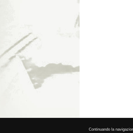
© 2026 Fede
Continuando la navigazione,