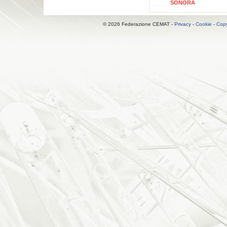
SONORA
© 2026 Federazione CEMAT -
Privacy
-
Cookie
-
Copy