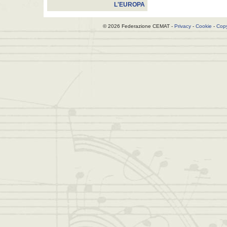
L'EUROPA
© 2026 Federazione CEMAT -
Privacy
-
Cookie
-
Copy