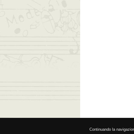
© 2026 Fede
Continuando la navigazione,