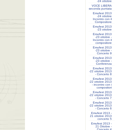
-24 ottobre
VOCE LIBERA
seconda puntata
Emufest 2013
-24 ottobre
Incontro con il
Compositore
Emufest 2013
-23 ottobre
Emufest 2013
-23 ottobre -
Incontro con il
compositore
Emufest 2013
-23 ottobre -
Concerto 9
Emufest 2013
-23 ottobre -
Conferenza
Emufest 2013
-22 ottobre 2013
- Concerto 8
Emufest 2013
-22 ottobre 2013
- incontro con i
compositori
Emufest 2013
-22 ottobre 2013
- Concerto 7
Emufest 2013
-22 ottobre 2013
- Concerto 6
Emufest 2013 -
21 ottobre 2013
concerto 5
Emufest 2013 -
21 Ottobre -
Concerto 4