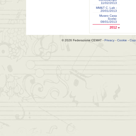
11/02/2013
MM&T C. Lab -
20/01/2013
Museo Casa
Scelsi-
08/01/2013
2012
© 2026 Federazione CEMAT -
Privacy
-
Cookie
-
Copy