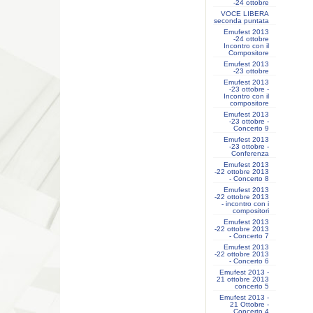
-24 ottobre
VOCE LIBERA
seconda puntata
Emufest 2013
-24 ottobre
Incontro con il
Compositore
Emufest 2013
-23 ottobre
Emufest 2013
-23 ottobre -
Incontro con il
compositore
Emufest 2013
-23 ottobre -
Concerto 9
Emufest 2013
-23 ottobre -
Conferenza
Emufest 2013
-22 ottobre 2013
- Concerto 8
Emufest 2013
-22 ottobre 2013
- incontro con i
compositori
Emufest 2013
-22 ottobre 2013
- Concerto 7
Emufest 2013
-22 ottobre 2013
- Concerto 6
Emufest 2013 -
21 ottobre 2013
concerto 5
Emufest 2013 -
21 Ottobre -
Concerto 4