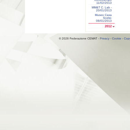
11/02/2013
MM&T C. Lab -
20/01/2013
Museo Casa
Scelsi-
08/01/2013
2012
© 2026 Federazione CEMAT -
Privacy
-
Cookie
-
Copy