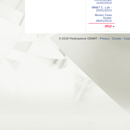
11/02/2013
MM&T C. Lab -
20/01/2013
Museo Casa
Scelsi-
08/01/2013
2012
© 2026 Federazione CEMAT -
Privacy
-
Cookie
-
Copy