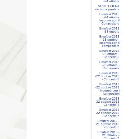
-24 ottobre
VOCE LIBERA
seconda puntata
Emufest 2013
-24 ottobre
Incontro con il
Compositore
Emufest 2013
-23 ottobre
Emufest 2013
-23 ottobre -
Incontro con il
compositore
Emufest 2013
-23 ottobre -
Concerto 9
Emufest 2013
-23 ottobre -
Conferenza
Emufest 2013
-22 ottobre 2013
- Concerto 8
Emufest 2013
-22 ottobre 2013
- incontro con i
compositori
Emufest 2013
-22 ottobre 2013
- Concerto 7
Emufest 2013
-22 ottobre 2013
- Concerto 6
Emufest 2013 -
21 ottobre 2013
concerto 5
Emufest 2013 -
21 Ottobre -
Concerto 4