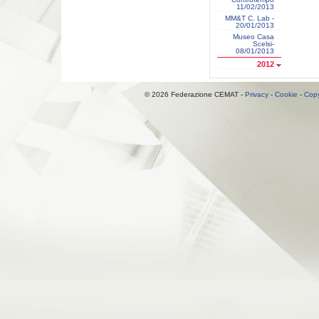
11/02/2013
MM&T C. Lab -
20/01/2013
Museo Casa
Scelsi-
08/01/2013
2012
© 2026 Federazione CEMAT -
Privacy
-
Cookie
-
Copy