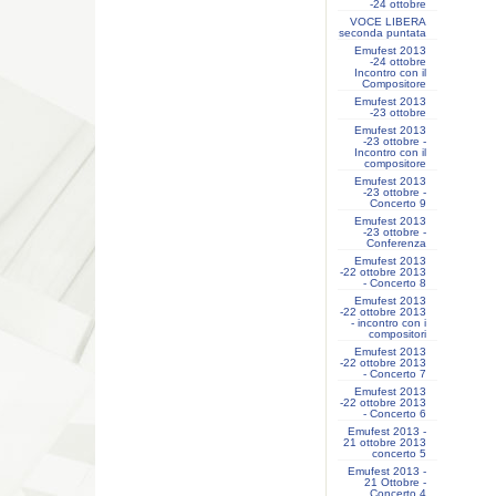
-24 ottobre
VOCE LIBERA
seconda puntata
Emufest 2013
-24 ottobre
Incontro con il
Compositore
Emufest 2013
-23 ottobre
Emufest 2013
-23 ottobre -
Incontro con il
compositore
Emufest 2013
-23 ottobre -
Concerto 9
Emufest 2013
-23 ottobre -
Conferenza
Emufest 2013
-22 ottobre 2013
- Concerto 8
Emufest 2013
-22 ottobre 2013
- incontro con i
compositori
Emufest 2013
-22 ottobre 2013
- Concerto 7
Emufest 2013
-22 ottobre 2013
- Concerto 6
Emufest 2013 -
21 ottobre 2013
concerto 5
Emufest 2013 -
21 Ottobre -
Concerto 4