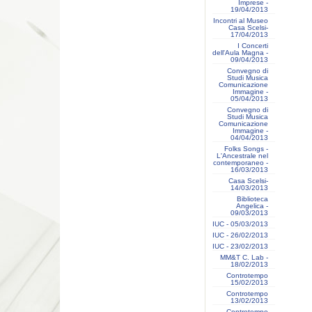
Imprese -
19/04/2013
Incontri al Museo
Casa Scelsi-
17/04/2013
I Concerti
dell'Aula Magna -
09/04/2013
Convegno di
Studi Musica
Comunicazione
Immagine -
05/04/2013
Convegno di
Studi Musica
Comunicazione
Immagine -
04/04/2013
Folks Songs -
L'Ancestrale nel
contemporaneo -
16/03/2013
Casa Scelsi-
14/03/2013
Biblioteca
Angelica -
09/03/2013
IUC - 05/03/2013
IUC - 26/02/2013
IUC - 23/02/2013
MM&T C. Lab -
18/02/2013
Controtempo
15/02/2013
Controtempo
13/02/2013
Controtempo