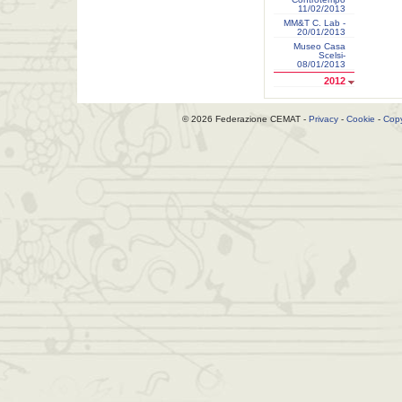
11/02/2013
MM&T C. Lab -
20/01/2013
Museo Casa
Scelsi-
08/01/2013
2012
© 2026 Federazione CEMAT -
Privacy
-
Cookie
-
Copy