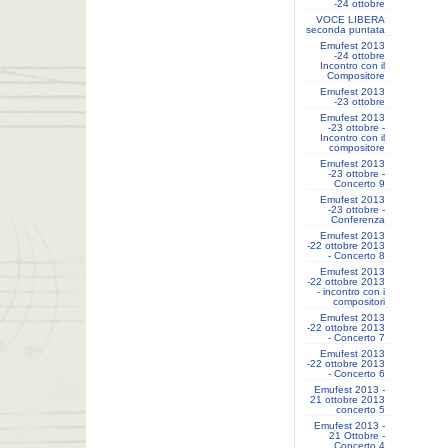
-24 ottobre
VOCE LIBERA
seconda puntata
Emufest 2013
-24 ottobre
Incontro con il
Compositore
Emufest 2013
-23 ottobre
Emufest 2013
-23 ottobre -
Incontro con il
compositore
Emufest 2013
-23 ottobre -
Concerto 9
Emufest 2013
-23 ottobre -
Conferenza
Emufest 2013
-22 ottobre 2013
- Concerto 8
Emufest 2013
-22 ottobre 2013
- incontro con i
compositori
Emufest 2013
-22 ottobre 2013
- Concerto 7
Emufest 2013
-22 ottobre 2013
- Concerto 6
Emufest 2013 -
21 ottobre 2013
concerto 5
Emufest 2013 -
21 Ottobre -
Concerto 4