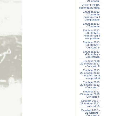
-24 ottobre
VOCE LIBERA
seconda puntata
Emufest 2013
-24 ottobre
Incontro con il
Compositore
Emufest 2013
-23 ottobre
Emufest 2013
-23 ottobre -
Incontro con il
compositore
Emufest 2013
-23 ottobre -
Concerto 9
Emufest 2013
-23 ottobre -
Conferenza
Emufest 2013
-22 ottobre 2013
- Concerto 8
Emufest 2013
-22 ottobre 2013
- incontro con i
compositori
Emufest 2013
-22 ottobre 2013
- Concerto 7
Emufest 2013
-22 ottobre 2013
- Concerto 6
Emufest 2013 -
21 ottobre 2013
concerto 5
Emufest 2013 -
21 Ottobre -
Concerto 4