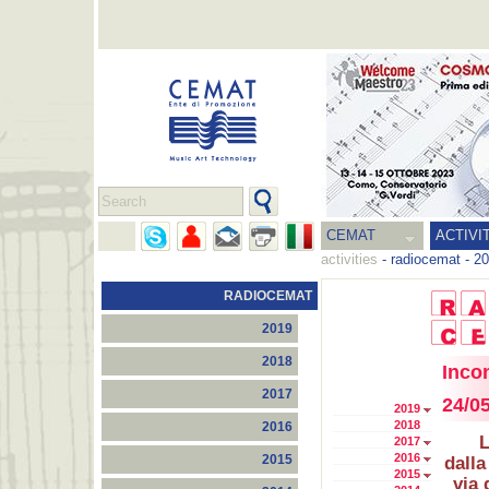
CEMAT
ACTIVI
activities
-
radiocemat
-
20
RADIOCEMAT
2019
2018
Inco
2017
24/0
2019
2018
2016
L
2017
2016
2015
dalla
2015
via 