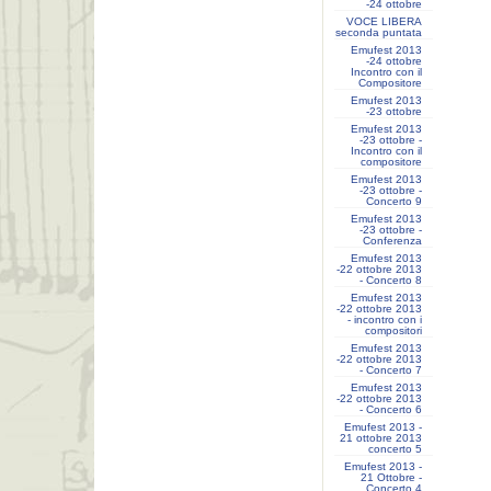
-24 ottobre
VOCE LIBERA
seconda puntata
Emufest 2013
-24 ottobre
Incontro con il
Compositore
Emufest 2013
-23 ottobre
Emufest 2013
-23 ottobre -
Incontro con il
compositore
Emufest 2013
-23 ottobre -
Concerto 9
Emufest 2013
-23 ottobre -
Conferenza
Emufest 2013
-22 ottobre 2013
- Concerto 8
Emufest 2013
-22 ottobre 2013
- incontro con i
compositori
Emufest 2013
-22 ottobre 2013
- Concerto 7
Emufest 2013
-22 ottobre 2013
- Concerto 6
Emufest 2013 -
21 ottobre 2013
concerto 5
Emufest 2013 -
21 Ottobre -
Concerto 4