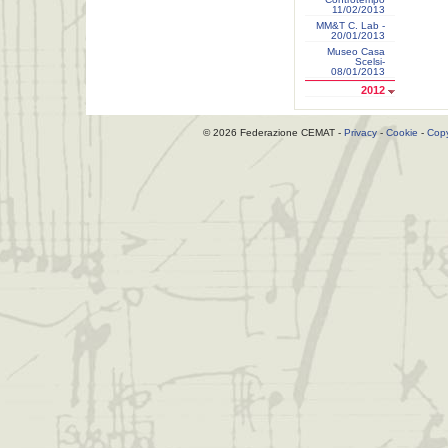
11/02/2013
MM&T C. Lab -
20/01/2013
Museo Casa
Scelsi-
08/01/2013
2012
© 2026 Federazione CEMAT -
Privacy
-
Cookie
-
Copy