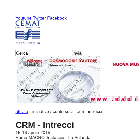
Youtube
Twitter
Facebook
attività
-
iniziative / centri soci
-
crm - intrecci
CRM - Intrecci
15-16 aprile 2015
Roma MACRO Testaccio - La Pelanda