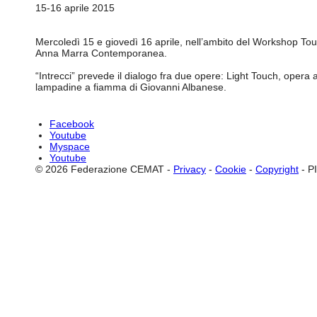
15-16 aprile 2015
Mercoledì 15 e giovedì 16 aprile, nell’ambito del Workshop Touri
Anna Marra Contemporanea.
“Intrecci” prevede il dialogo fra due opere: Light Touch, opera
lampadine a fiamma di Giovanni Albanese.
Facebook
Youtube
Myspace
Youtube
© 2026 Federazione CEMAT -
Privacy
-
Cookie
-
Copyright
- P