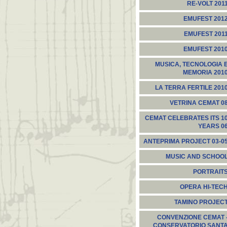
RE-VOLT 201
EMUFEST 201
EMUFEST 201
EMUFEST 201
MUSICA, TECNOLOGIA 
MEMORIA 201
LA TERRA FERTILE 201
VETRINA CEMAT 0
CEMAT CELEBRATES ITS 1
YEARS 0
ANTEPRIMA PROJECT 03-0
MUSIC AND SCHOO
PORTRAIT
OPERA HI-TEC
TAMINO PROJEC
CONVENZIONE CEMAT 
CONSERVATORIO SANT