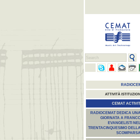
RADIOCE
ATTIVITÀ ISTITUZIO
CEMAT ACTIVIT
RADIOCEMAT DEDICA UN
GIORNATA A FRANC
EVANGELISTI NE
TRENTACINQUESIMO DELL
SCOMPARS