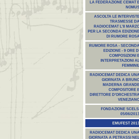
LA FEDERAZIONE CEMAT 
NOMU
ASCOLTA LE INTERVIST
TRASMESSE D
RADIOCEMAT L'8 MARZ
PER LA SECONDA EDIZION
DI RUMORE ROS
RUMORE ROSA - SECOND
EDIZIONE - 9 ORE D
COMPOSIZIONI 
INTERPRETAZIONI A
FEMMINI
RADIOCEMAT DEDICA UN
GIORNATA A BRUN
MADERNA GRAND
COMPOSITORE 
DIRETTORE D’ORCHESTR
VENEZIAN
FONDAZIONE SCELS
05/06/201
EMUFEST 201
RADIOCEMAT DEDICA UN
GIORNATA A PETRASSI NE