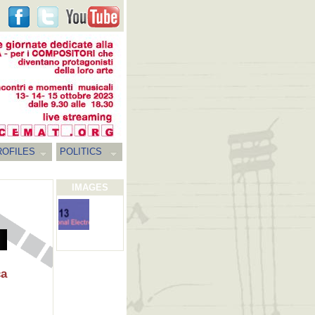
ROFILES
POLITICS
IMAGES
ca