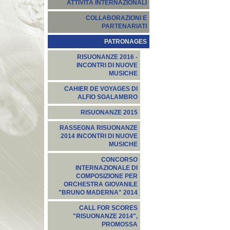
ATTIVITÀ INTERNAZIONALI
COLLABORAZIONI E
PARTENARIATI
PATRONAGES
RISUONANZE 2016 -
INCONTRI DI NUOVE
MUSICHE
CAHIER DE VOYAGES DI
ALFIO SGALAMBRO
RISUONANZE 2015
RASSEGNA RISUONANZE
2014 INCONTRI DI NUOVE
MUSICHE
CONCORSO
INTERNAZIONALE DI
COMPOSIZIONE PER
ORCHESTRA GIOVANILE
"BRUNO MADERNA" 2014
CALL FOR SCORES
"RISUONANZE 2014",
PROMOSSA